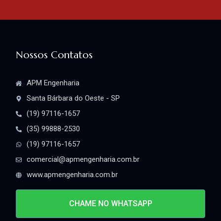
Nossos Contatos
APM Engenharia
Santa Bárbara do Oeste - SP
(19) 97116-1657
(35) 99888-2530
(19) 97116-1657
comercial@apmengenharia.com.br
www.apmengenharia.com.br
CHAME NO WHATSAPP