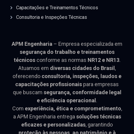
Capacitações e Treinamentos Técnicos
Consultoria e Inspeções Técnicas
APM Engenharia
– Empresa especializada em
segurança do trabalho e treinamentos
técnicos
conforme as normas
NR12 e NR13
.
Atuamos em
diversas cidades do Brasil
,
oferecendo
consultoria, inspeções, laudos e
capacitações profissionais
para empresas
que buscam
segurança, conformidade legal
e eficiência operacional
.
Com
experiência, ética e comprometimento
,
a APM Engenharia entrega
soluções técnicas
eficazes e personalizadas
, garantindo
proteção às pessoas, ao patrimônio e à