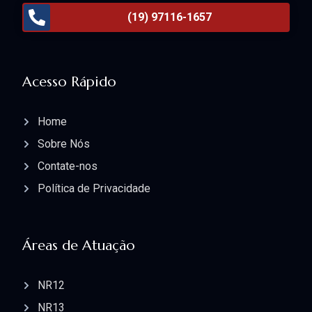
(19) 97116-1657
Acesso Rápido
Home
Sobre Nós
Contate-nos
Política de Privacidade
Áreas de Atuação
NR12
NR13