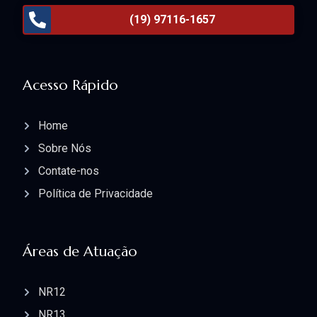
(19) 97116-1657
Acesso Rápido
Home
Sobre Nós
Contate-nos
Política de Privacidade
Áreas de Atuação
NR12
NR13