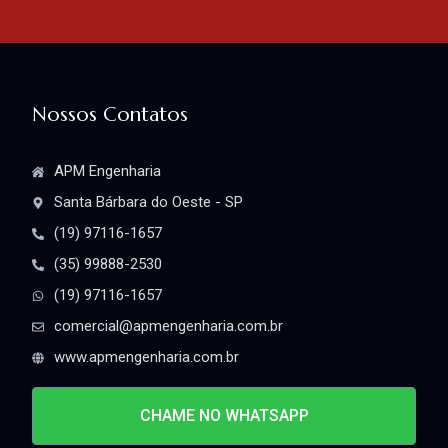
Nossos Contatos
APM Engenharia
Santa Bárbara do Oeste - SP
(19) 97116-1657
(35) 99888-2530
(19) 97116-1657
comercial@apmengenharia.com.br
www.apmengenharia.com.br
CHAME NO WHATSAPP