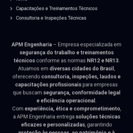
Capacitações e Treinamentos Técnicos
Consultoria e Inspeções Técnicas
APM Engenharia
– Empresa especializada em
segurança do trabalho e treinamentos
técnicos
conforme as normas
NR12 e NR13
.
Atuamos em
diversas cidades do Brasil
,
oferecendo
consultoria, inspeções, laudos e
capacitações profissionais
para empresas
que buscam
segurança, conformidade legal
e eficiência operacional
.
Com
experiência, ética e comprometimento
,
a APM Engenharia entrega
soluções técnicas
eficazes e personalizadas
, garantindo
proteção às pessoas, ao patrimônio e à